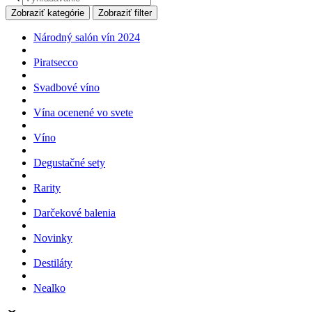
search
Zobraziť kategórie
Zobraziť filter
Národný salón vín 2024
Piratsecco
Svadbové víno
Vína ocenené vo svete
Víno
Degustačné sety
Rarity
Darčekové balenia
Novinky
Destiláty
Nealko