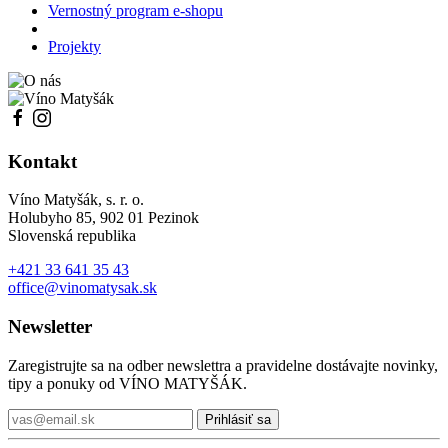
Vernostný program e-shopu
Projekty
Kontakt
Víno Matyšák, s. r. o.
Holubyho 85, 902 01 Pezinok
Slovenská republika
+421 33 641 35 43
office@vinomatysak.sk
Newsletter
Zaregistrujte sa na odber newslettra a pravidelne dostávajte novinky,
tipy a ponuky od VÍNO MATYŠÁK.
Prihlásiť sa