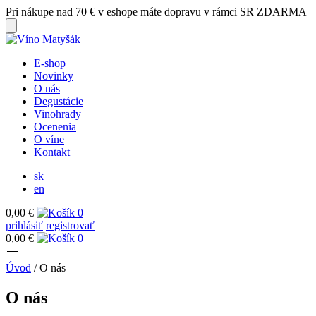
Pri nákupe nad 70 € v eshope máte dopravu v rámci SR ZDARMA
E-shop
Novinky
O nás
Degustácie
Vinohrady
Ocenenia
O víne
Kontakt
sk
en
0,00 €
0
prihlásiť
registrovať
0,00 €
0
Úvod
/
O nás
O nás