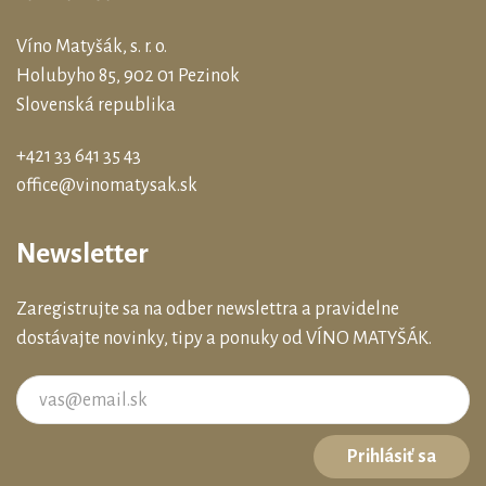
Víno Matyšák, s. r. o.
Holubyho 85, 902 01 Pezinok
Slovenská republika
+421 33 641 35 43
office@vinomatysak.sk
Newsletter
Zaregistrujte sa na odber newslettra a pravidelne
dostávajte novinky, tipy a ponuky od VÍNO MATYŠÁK.
Prihlásiť sa