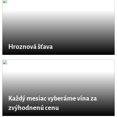
Hroznová šťava
Každý mesiac vyberáme vína za
zvýhodnenú cenu