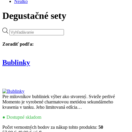
Nealko
Degustačné sety
Products
search
Zoradiť podľa:
Bublinky
Pre milovníkov bubliniek výber ako stvorený. Svieže perlivé
Momento je vyrobené charmatovou metódou sekundárneho
kvasenia v tanku. Jeho limitovaná edícia…
● Dostupné skladom
Počet vernostných bodov za nákup tohto produktu:
50