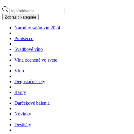
Products
search
Zobraziť kategórie
Národný salón vín 2024
Piratsecco
Svadbové víno
Vína ocenené vo svete
Víno
Degustačné sety
Rarity
Darčekové balenia
Novinky
Destiláty