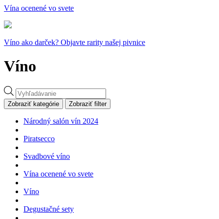
Vína ocenené vo svete
Víno ako darček? Objavte rarity našej pivnice
Víno
Products
search
Zobraziť kategórie
Zobraziť filter
Národný salón vín 2024
Piratsecco
Svadbové víno
Vína ocenené vo svete
Víno
Degustačné sety