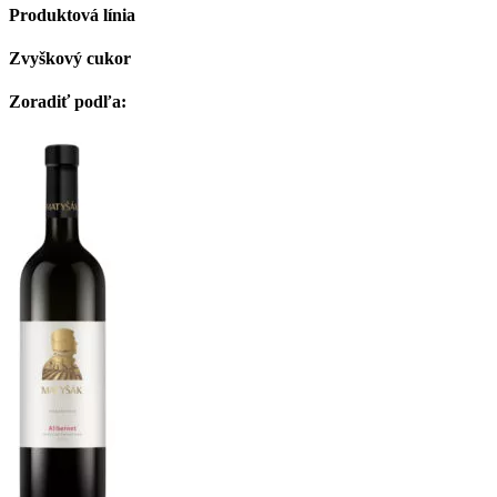
Produktová línia
Zvyškový cukor
Zoradiť podľa: