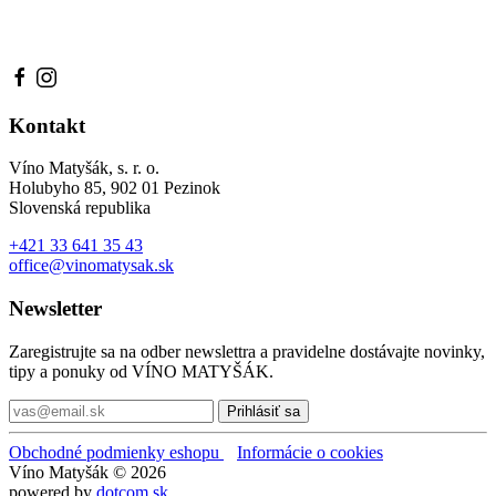
Kontakt
Víno Matyšák, s. r. o.
Holubyho 85, 902 01 Pezinok
Slovenská republika
+421 33 641 35 43
office@vinomatysak.sk
Newsletter
Zaregistrujte sa na odber newslettra a pravidelne dostávajte novinky,
tipy a ponuky od VÍNO MATYŠÁK.
Prihlásiť sa
Obchodné podmienky eshopu
Informácie o cookies
Víno Matyšák © 2026
powered by
dotcom.sk