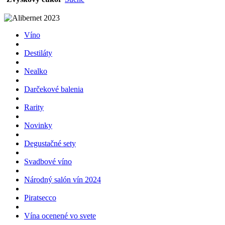
Víno
Destiláty
Nealko
Darčekové balenia
Rarity
Novinky
Degustačné sety
Svadbové víno
Národný salón vín 2024
Piratsecco
Vína ocenené vo svete