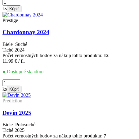
množstvo
Chardonnay
ks
Kúpiť
2023
Prestige
Chardonnay 2024
Biele
Suché
Tiché
2024
Počet vernostných bodov za nákup tohto produktu:
12
11,99
€
/ fl.
● Dostupné skladom
množstvo
Chardonnay
ks
Kúpiť
2024
Prediction
Devín 2025
Biele
Polosuché
Tiché
2025
Počet vernostných bodov za nákup tohto produktu:
7