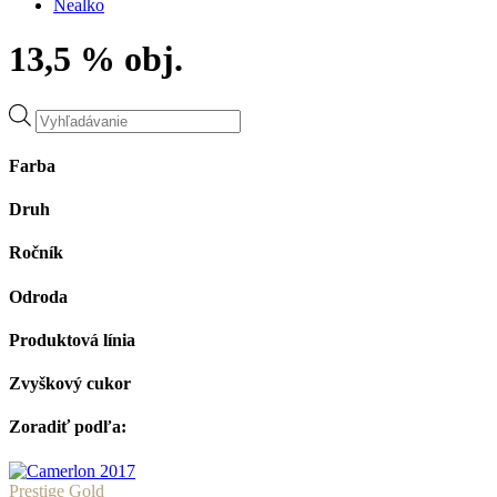
Nealko
13,5 % obj.
Products
search
Farba
Druh
Ročník
Odroda
Produktová línia
Zvyškový cukor
Zoradiť podľa:
Prestige Gold