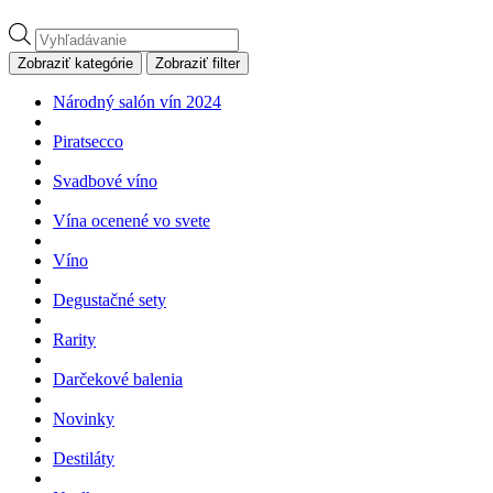
Products
search
Zobraziť kategórie
Zobraziť filter
Národný salón vín 2024
Piratsecco
Svadbové víno
Vína ocenené vo svete
Víno
Degustačné sety
Rarity
Darčekové balenia
Novinky
Destiláty