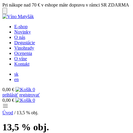
Pri nákupe nad 70 € v eshope máte dopravu v rámci SR ZDARMA
E-shop
Novinky
O nás
Degustácie
Vinohrady
Ocenenia
O víne
Kontakt
sk
en
0,00 €
0
prihlásiť
registrovať
0,00 €
0
Úvod
/
13,5 % obj.
13,5 % obj.