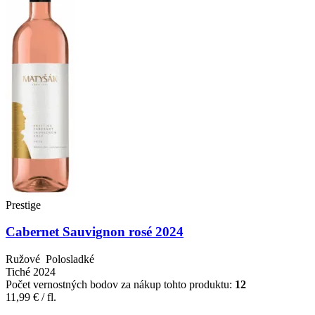
Prestige
Cabernet Sauvignon rosé 2024
Ružové
Polosladké
Tiché
2024
Počet vernostných bodov za nákup tohto produktu:
12
11,99
€
/ fl.