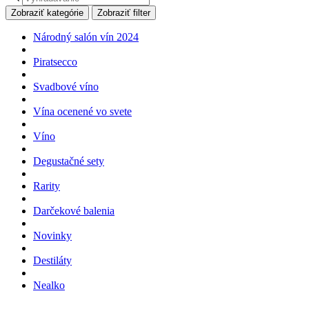
search
Zobraziť kategórie
Zobraziť filter
Národný salón vín 2024
Piratsecco
Svadbové víno
Vína ocenené vo svete
Víno
Degustačné sety
Rarity
Darčekové balenia
Novinky
Destiláty
Nealko