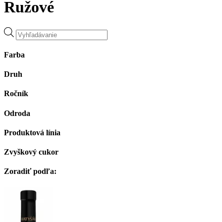
Ružové
Products
search
Farba
Druh
Ročník
Odroda
Produktová línia
Zvyškový cukor
Zoradiť podľa: