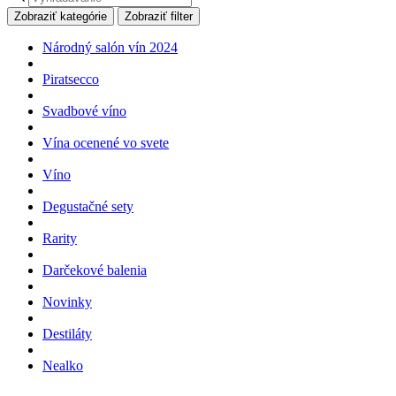
search
Zobraziť kategórie
Zobraziť filter
Národný salón vín 2024
Piratsecco
Svadbové víno
Vína ocenené vo svete
Víno
Degustačné sety
Rarity
Darčekové balenia
Novinky
Destiláty
Nealko