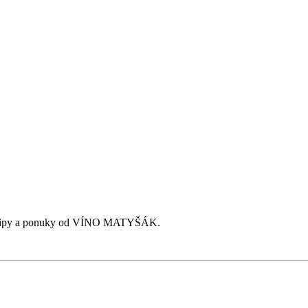
nky, tipy a ponuky od VÍNO MATYŠÁK.