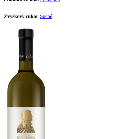
Zvyškový cukor
Suché