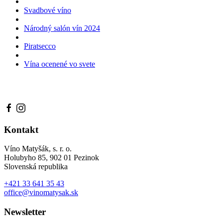
Svadbové víno
Národný salón vín 2024
Piratsecco
Vína ocenené vo svete
Kontakt
Víno Matyšák, s. r. o.
Holubyho 85, 902 01 Pezinok
Slovenská republika
+421 33 641 35 43
office@vinomatysak.sk
Newsletter